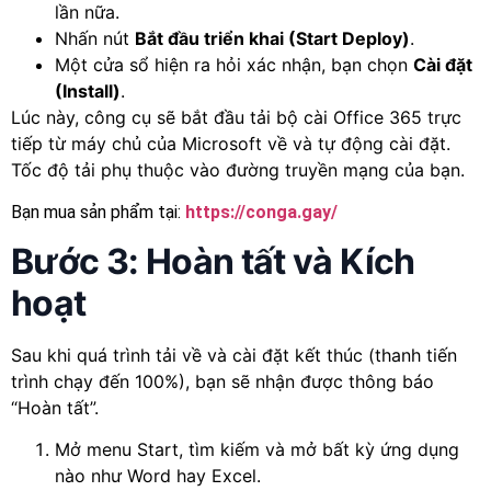
lần nữa.
Nhấn nút
Bắt đầu triển khai (Start Deploy)
.
Một cửa sổ hiện ra hỏi xác nhận, bạn chọn
Cài đặt
(Install)
.
Lúc này, công cụ sẽ bắt đầu tải bộ cài Office 365 trực
tiếp từ máy chủ của Microsoft về và tự động cài đặt.
Tốc độ tải phụ thuộc vào đường truyền mạng của bạn.
Bạn mua sản phẩm tại:
https://conga.gay/
Bước 3: Hoàn tất và Kích
hoạt
Sau khi quá trình tải về và cài đặt kết thúc (thanh tiến
trình chạy đến 100%), bạn sẽ nhận được thông báo
“Hoàn tất”.
Mở menu Start, tìm kiếm và mở bất kỳ ứng dụng
nào như Word hay Excel.