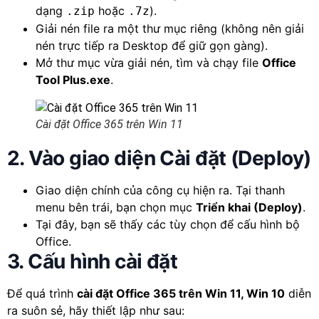
dạng
hoặc
).
.zip
.7z
Giải nén file ra một thư mục riêng (không nên giải
nén trực tiếp ra Desktop để giữ gọn gàng).
Mở thư mục vừa giải nén, tìm và chạy file
Office
Tool Plus.exe
.
Cài đặt Office 365 trên Win 11
2. Vào giao diện Cài đặt (Deploy)
Giao diện chính của công cụ hiện ra. Tại thanh
menu bên trái, bạn chọn mục
Triển khai (Deploy)
.
Tại đây, bạn sẽ thấy các tùy chọn để cấu hình bộ
Office.
3. Cấu hình cài đặt
Để quá trình
cài đặt Office 365 trên Win 11, Win 10
diễn
ra suôn sẻ, hãy thiết lập như sau: