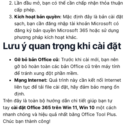
Lần đầu mở, bạn có thể cần chấp nhận thỏa thuận
cấp phép.
Kích hoạt bản quyền:
Mặc định đây là bản cài đặt
sạch, bạn cần đăng nhập tài khoản Microsoft có
đăng ký bản quyền Microsoft 365 hoặc sử dụng
phương pháp kích hoạt khác.
Lưu ý quan trọng khi cài đặt
Gỡ bỏ bản Office cũ:
Trước khi cài mới, bạn nên
gỡ bỏ hoàn toàn các bản Office cũ trên máy tính
để tránh xung đột phần mềm.
Mạng Internet:
Quá trình này cần kết nối Internet
liên tục để tải file cài đặt, hãy đảm bảo mạng ổn
định.
Trên đây là toàn bộ hướng dẫn chi tiết giúp bạn tự
tay
cài đặt Office 365 trên Win 11, Win 10
một cách
nhanh chóng và hiệu quả nhất bằng Office Tool Plus.
Chúc bạn thành công!