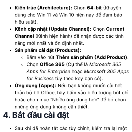
Kiến trúc (Architecture):
Chọn
64-bit
(Khuyên
dùng cho Win 11 và Win 10 hiện nay để đảm bảo
hiệu suất).
Kênh cập nhật (Update Channel):
Chọn
Current
Channel
(Kênh hiện hành) để nhận được các tính
năng mới nhất và ổn định nhất.
Sản phẩm cài đặt (Products):
Bấm vào nút
Thêm sản phẩm (Add Product)
.
Chọn
Office 365
(Cụ thể là
Microsoft 365
Apps for Enterprise
hoặc
Microsoft 365 Apps
for Business
tùy theo key bạn có).
Ứng dụng (Apps):
Nếu bạn không muốn cài hết
toàn bộ bộ Office, hãy bấm vào biểu tượng bút chì
hoặc chọn mục “Nhiều ứng dụng hơn” để bỏ chọn
những ứng dụng không cần thiết.
4. Bắt đầu cài đặt
Sau khi đã hoàn tất các tùy chỉnh, kiểm tra lại một