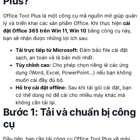
Plus?
Office Tool Plus là một công cụ mã nguồn mở giúp quản
lý và triển khai các sản phẩm Office. Khi thực hiện
cài
đặt Office 365 trên Win 11, Win 10
bằng công cụ này,
bạn sẽ nhận được những lợi ích sau:
Tải trực tiếp từ Microsoft:
Đảm bảo file cài đặt
sạch, an toàn và là bản mới nhất.
Tùy chỉnh cao:
Cho phép chọn riêng lẻ các ứng
dụng (Word, Excel, PowerPoint…) nếu bạn không
muốn cài đầy đủ bộ.
Hỗ trợ cài đặt offline:
Sau khi tải gói cài đặt, bạn
có thể dùng nó để cài cho nhiều máy khác mà
không cần tải lại.
Bước 1: Tải và chuẩ
n bị công
cụ
Đầu tiên, bạn cần tải công cụ Office Tool Plus về máy