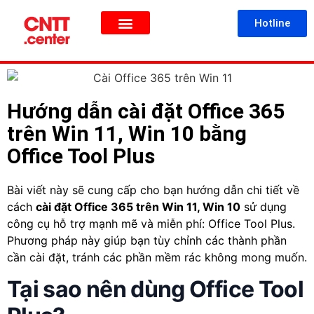
Hotline
TRANG CHỦ
SẢN PHẨM
VỀ CHÚNG TÔI
Hướng dẫn cài đặt Office 365
trên Win 11, Win 10 bằng
Office Tool Plus
Bài viết này sẽ cung cấp cho bạn hướng dẫn chi tiết về
cách
cài đặt Office 365 trên Win 11, Win 10
sử dụng
công cụ hỗ trợ mạnh mẽ và miễn phí: Office Tool Plus.
Phương pháp này giúp bạn tùy chỉnh các thành phần
cần cài đặt, tránh các phần mềm rác không mong muốn.
Tại sao nên dùng Office Tool